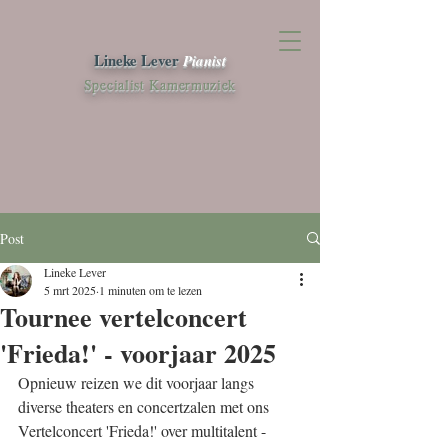
Lineke Lever
Pianist
Specialist Kamermuziek
Post
Lineke Lever
5 mrt 2025
1 minuten om te lezen
Tournee vertelconcert
'Frieda!' - voorjaar 2025
Opnieuw reizen we dit voorjaar langs 
diverse theaters en concertzalen met ons 
Vertelconcert 'Frieda!' over multitalent - 