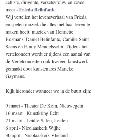
celliste, dirigente, verzetsvrouw en zoveel 
Frieda Belinfante
meer - 
. 
Wij vertellen het levensverhaal van Frieda 
en spelen muziek die alles met haar leven te 
maken heeft: muziek van Henriette 
Bosmans, Daniel Belinfante, Camille Saint-
Saëns en Fanny Mendelssohn. Tijdens het 
vertelconcert wordt er tijdens een aantal van 
de Vertelconcerten ook live een kunstwerk 
gemaakt door kunstenares Marieke 
Gaymans. 
Kijk hieronder wanneer we in de buurt zijn:
9 maart - Theater De Kom, Nieuwegein 
16 maart - Kunstkring Echt
21 maart - Leidse Salon, Leiden
6 april - Nicolaaskerk Wijhe
30 april - Nicolaaskerk Vlieland