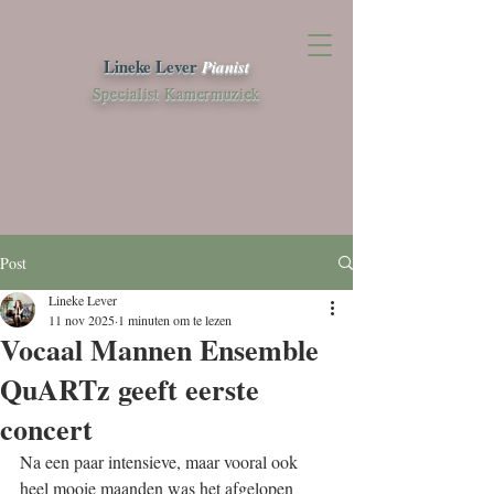
Lineke Lever
Pianist
Specialist Kamermuziek
Post
Lineke Lever
11 nov 2025
1 minuten om te lezen
Vocaal Mannen Ensemble
QuARTz geeft eerste
concert
Na een paar intensieve, maar vooral ook 
heel mooie maanden was het afgelopen 