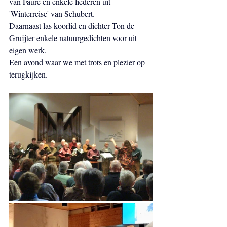
van Fauré en enkele liederen uit 
'Winterreise' van Schubert. 
Daarnaast las koorlid en dichter Ton de 
Gruijter enkele natuurgedichten voor uit 
eigen werk.
Een avond waar we met trots en plezier op 
terugkijken.