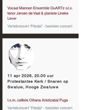
Vocaal Mannen Ensemble QuARTz o.l.v.
tenor Jeroen de Vaal & pianiste Lineke
Lever
Vertelconcert 'Frieda!' - besloten concert
11 apr 2026, 20.00 uur
Protestantse Kerk / Snaren op
Swaluw, Hooge Zwaluwe
I.s.m. celliste Oihana Aristizabal Puga
Vertelconcert 'Frieda!' - besloten concert