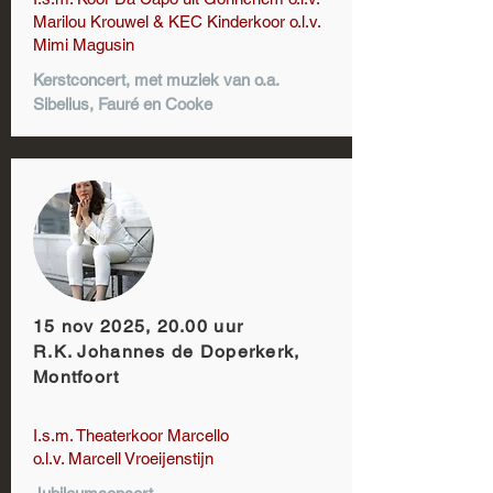
Marilou Krouwel & KEC Kinderkoor o.l.v.
Mimi Magusin
Kerstconcert, met muziek van o.a.
Sibelius, Fauré en Cooke
15 nov 2025, 20.00 uur
R.K. Johannes de Doperkerk,
Montfoort
I.s.m. Theaterkoor Marcello
o.l.v. Marcell Vroeijenstijn