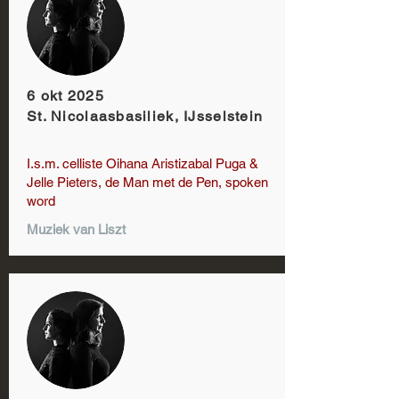
6 okt 2025
St. Nicolaasbasiliek, IJsselstein
I.s.m. celliste Oihana Aristizabal Puga &
Jelle Pieters, de Man met de Pen, spoken
word
Muziek van Liszt