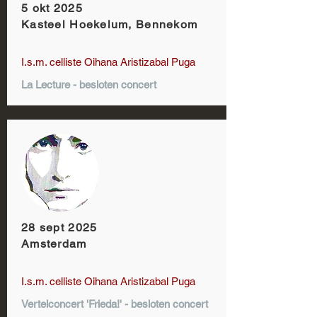
5 okt 2025
Kasteel Hoekelum, Bennekom
I.s.m. celliste Oihana Aristizabal Puga
La Lecture - besloten concert
28 sept 2025
Amsterdam
I.s.m. celliste Oihana Aristizabal Puga
Vertelconcert 'Frieda!' - besloten concert