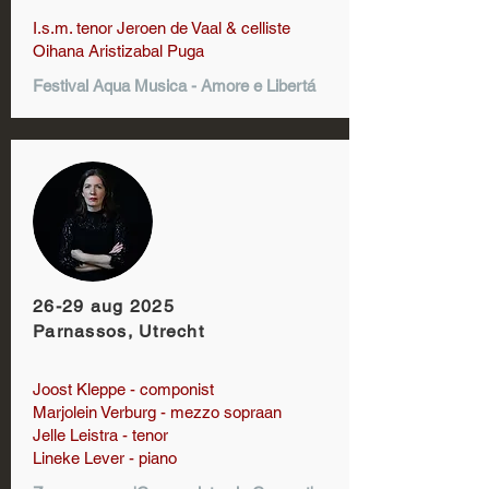
I.s.m. tenor Jeroen de Vaal & celliste
Oihana Aristizabal Puga
Festival Aqua Musica - Amore e Libertá
26-29 aug 2025
Parnassos, Utrecht
Joost Kleppe - componist
Marjolein Verburg - mezzo sopraan
Jelle Leistra - tenor
Lineke Lever - piano