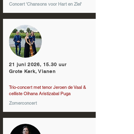
Concert 'Chansons voor Hart en Ziel'
21 juni 2026, 15.30 uur
Grote Kerk, Vianen
Trio-concert met tenor Jeroen de Vaal &
celliste Oihana Aristizabal Puga
Zomerconcert