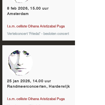
8 feb 2026, 15.00 uur
Amsterdam
I.s.m. celliste Oihana Aristizabal Puga
Vertelconcert 'Frieda!' - besloten concert
25 jan 2026, 14.00 uur
Randmeerconcerten, Harderwijk
I.s.m. celliste Oihana Aristizabal Puga