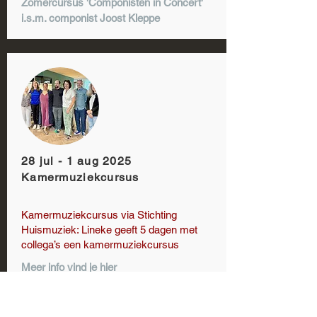
Zomercursus 'Componisten in Concert'
i.s.m. componist Joost Kleppe
28 jul - 1 aug 2025
Kamermuziekcursus
Kamermuziekcursus via Stichting
Huismuziek: Lineke geeft 5 dagen met
collega’s een kamermuziekcursus
Meer info vind je
hier