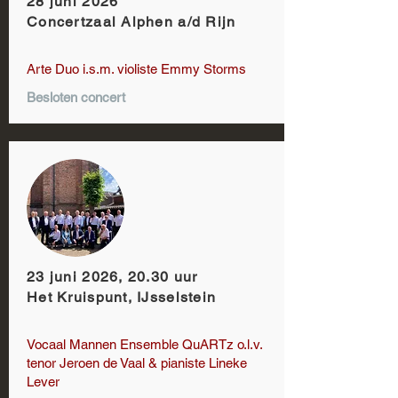
28 juni 2026
Concertzaal Alphen a/d Rijn
Arte Duo i.s.m. violiste Emmy Storms
Besloten concert
23 juni 2026, 20.30 uur
Het Kruispunt, IJsselstein
Vocaal Mannen Ensemble QuARTz o.l.v.
tenor Jeroen de Vaal & pianiste Lineke
Lever