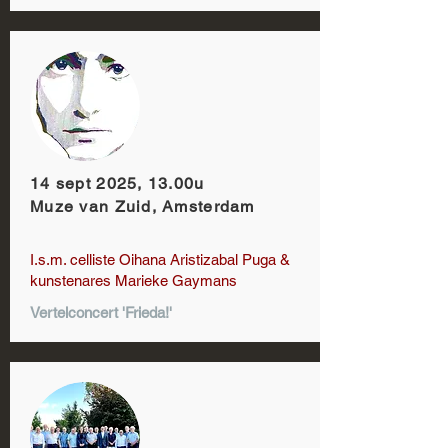
14 sept 2025, 13.00u
Muze van Zuid, Amsterdam
I.s.m. celliste Oihana Aristizabal Puga &
kunstenares Marieke Gaymans
Vertelconcert 'Frieda!'