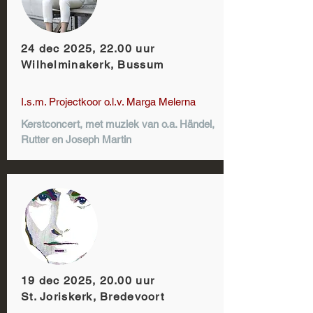
24 dec 2025, 22.00 uur
Wilhelminakerk, Bussum
I.s.m. Projectkoor o.l.v. Marga Melerna
Kerstconcert, met muziek van o.a. Händel,
Rutter en Joseph Martin
19 dec 2025, 20.00 uur
St. Joriskerk, Bredevoort