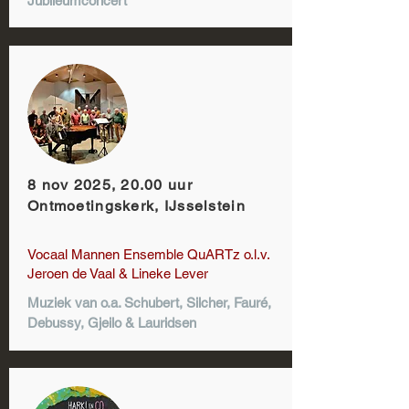
Jubileumconcert
8 nov 2025, 20.00 uur
Ontmoetingskerk, IJsselstein
Vocaal Mannen Ensemble QuARTz o.l.v.
Jeroen de Vaal & Lineke Lever
Muziek van o.a. Schubert, Silcher, Fauré,
Debussy, Gjeilo & Lauridsen