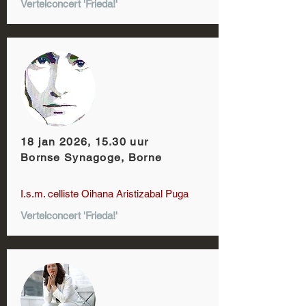
Vertelconcert 'Frieda!'
18 jan 2026, 15.30 uur
Bornse Synagoge, Borne
I.s.m. celliste Oihana Aristizabal Puga
Vertelconcert 'Frieda!'