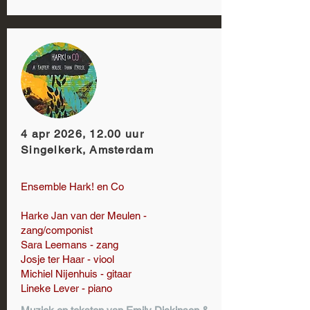
4 apr 2026, 12.00 uur
Singelkerk, Amsterdam
Ensemble Hark! en Co
Harke Jan van der Meulen -
zang/componist
Sara Leemans - zang
Josje ter Haar - viool
Michiel Nijenhuis - gitaar
Lineke Lever - piano​