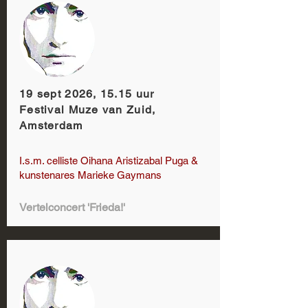
19 sept 2026, 15.15 uur
Festival Muze van Zuid,
Amsterdam
I.s.m. celliste Oihana Aristizabal Puga &
kunstenares Marieke Gaymans
Vertelconcert 'Frieda!'