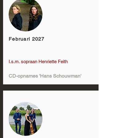
Februari 2027
I.s.m. sopraan Henriette Feith
CD-opnames 'Hans Schouwman'