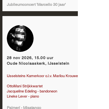
Jubileumconcert 'Marcello 30 jaar'
28 nov 2026, 15.00 uur
Oude Nicolaaskerk, IJsselstein
IJsselsteins Kamerkoor o.l.v. Marilou Krouwel
OttoMani Strijkkwartet
Jacqueline Edeling - bandoneon
Lineke Lever - piano
Palmerí - Misatango