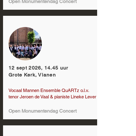
Open Monumentendag Concert
12 sept 2026, 14.45 uur
Grote Kerk, Vianen
Vocaal Mannen Ensemble QuARTz o.l.v.
tenor Jeroen de Vaal & pianiste Lineke Lever
Open Monumentendag Concert