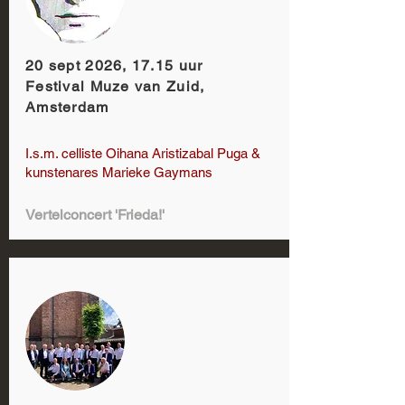
20 sept 2026, 17.15 uur
Festival Muze van Zuid,
Amsterdam
I.s.m. celliste Oihana Aristizabal Puga &
kunstenares Marieke Gaymans
Vertelconcert 'Frieda!'