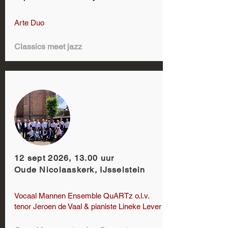
Arte Duo
Classics meet jazz
12 sept 2026, 13.00 uur
Oude Nicolaaskerk, IJsselstein
Vocaal Mannen Ensemble QuARTz o.l.v.
tenor Jeroen de Vaal & pianiste Lineke Lever