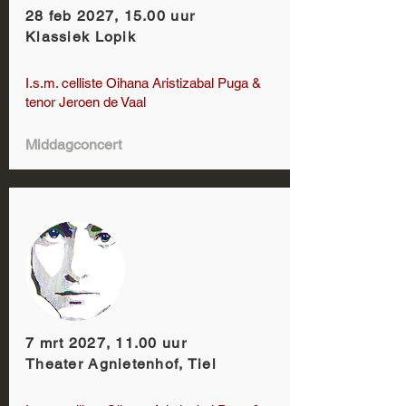
28 feb 2027, 15.00 uur
Klassiek Lopik
I.s.m. celliste Oihana Aristizabal Puga &
tenor Jeroen de Vaal
Middagconcert
7 mrt 2027, 11.00 uur
Theater Agnietenhof, Tiel