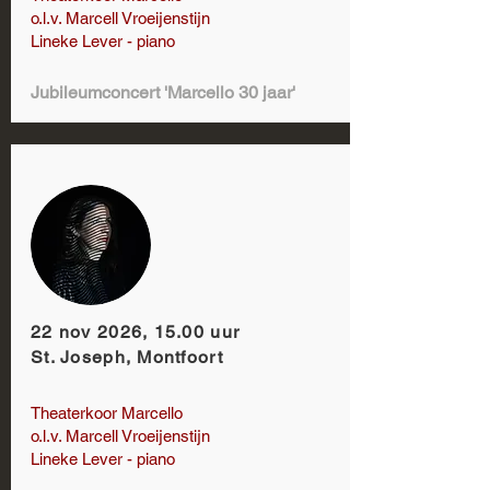
o.l.v. Marcell Vroeijenstijn
Lineke Lever - piano
Jubileumconcert 'Marcello 30 jaar'
22 nov 2026, 15.00 uur
St. Joseph, Montfoort
Theaterkoor Marcello
o.l.v. Marcell Vroeijenstijn
Lineke Lever - piano