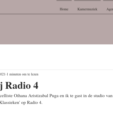
Home
Kamermuziek
Age
2021
1 minuten om te lezen
ij Radio 4
lliste Oihana Aristizabal Puga en ik te gast in de studio v
Klassieken' op Radio 4.