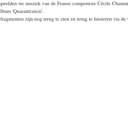
 speelden we muziek van de Franse componiste Cécile Chamin
lbum 'Quarant(ain)e'.
fragmenten zijn nog terug te zien en terug te luisteren via de