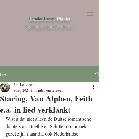
Lineke Lever
Pianist
Specialist Kamermuziek
Post
Lineke Lever
9 sep 2024
1 minuten om te lezen
Staring, Van Alphen, Feith
e.a. in lied verklankt
Wist u dat niet alleen de Duitse romantische 
dichters als Goethe en Schiller op muziek 
gezet zijn, maar dat ook Nederlandse 