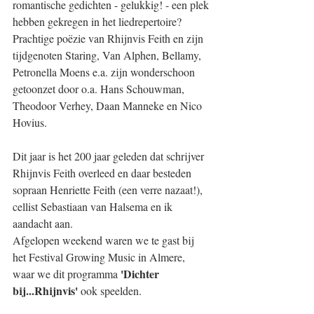
romantische gedichten - gelukkig! - een plek 
hebben gekregen in het liedrepertoire? 
Prachtige poëzie van Rhijnvis Feith en zijn 
tijdgenoten Staring, Van Alphen, Bellamy, 
Petronella Moens e.a. zijn wonderschoon 
getoonzet door o.a. Hans Schouwman, 
Theodoor Verhey, Daan Manneke en Nico 
Hovius.
Dit jaar is het 200 jaar geleden dat schrijver 
Rhijnvis Feith overleed en daar besteden 
sopraan Henriette Feith (een verre nazaat!), 
cellist Sebastiaan van Halsema en ik 
aandacht aan.
Afgelopen weekend waren we te gast bij 
het Festival Growing Music in Almere, 
'Dichter 
waar we dit programma 
bij...Rhijnvis'
 ook speelden.