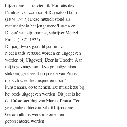
bijzondere piano-vierluik 'Portraits des 
Paintres' van componist Reynaldo Hahn 
(1874-1947)! Deze muziek stond als 
manuscript in het jeugdwerk 'Lusten en 
Dagen' van zijn partner, schrijver Marcel 
Proust (1871-1922).
Dit jeugdwerk gaat dit jaar in het 
Nederlands vertaald worden en uitgegeven 
worden bij Uitgeverij IJzer in Utrecht. Aan 
mij is gevraagd om deze prachtige piano-
stukken, gebaseerd op poëzie van Proust, 
die zich weer liet inspireren door 4 
kunstenaars, op te nemen. De muziek zal bij 
het boek uitgegeven worden. Dit jaar is het 
de 100ste sterfdag van Marcel Proust. Ter 
gelegenheid hiervan zal dit bijzondere 
Gesammtkunstwerk uitkomen en 
gepresenteerd worden.