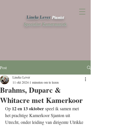
Lineke Lever
Pianist
Specialist Kamermuziek
Post
Lineke Lever
11 okt 2024
1 minuten om te lezen
Brahms, Duparc &
Whitacre met Kamerkoor
12 en 13 oktober
Op 
 speel ik samen met 
het prachtige Kamerkoor Sjanton uit 
Utrecht, onder leiding van dirigente Ulrikke 