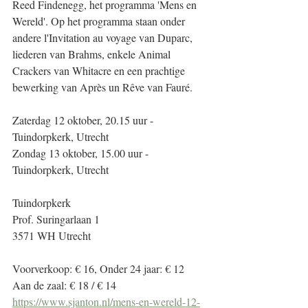
Reed Findenegg, het programma 'Mens en 
Wereld'. Op het programma staan onder 
andere l'Invitation au voyage van Duparc, 
liederen van Brahms, enkele Animal 
Crackers van Whitacre en een prachtige 
bewerking van Après un Rêve van Fauré.
Zaterdag 12 oktober, 20.15 uur - 
Tuindorpkerk, Utrecht
Zondag 13 oktober, 15.00 uur - 
Tuindorpkerk, Utrecht
Tuindorpkerk
Prof. Suringarlaan 1
3571 WH Utrecht
Voorverkoop: € 16, Onder 24 jaar: € 12
Aan de zaal: € 18 / € 14
https://www.sjanton.nl/mens-en-wereld-12-