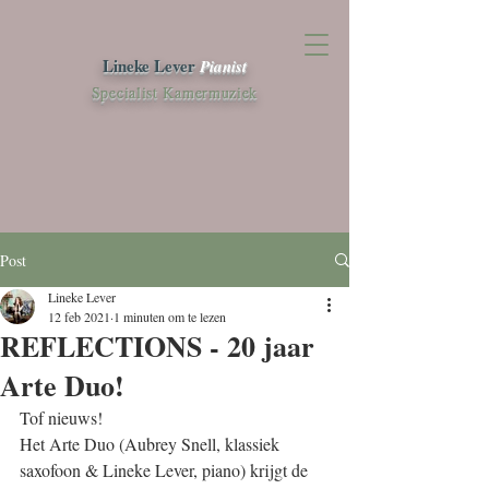
Lineke Lever
Pianist
Specialist Kamermuziek
Post
Lineke Lever
12 feb 2021
1 minuten om te lezen
REFLECTIONS - 20 jaar
Arte Duo!
Tof nieuws! 
Het Arte Duo (Aubrey Snell, klassiek 
saxofoon & Lineke Lever, piano) krijgt de 