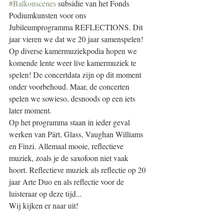
#Balkonscenes
 subsidie van het Fonds 
Podiumkunsten voor ons 
Jubileumprogramma REFLECTIONS. Dit 
jaar vieren we dat we 20 jaar samenspelen!
Op diverse kamermuziekpodia hopen we 
komende lente weer live kamermuziek te 
spelen! De concertdata zijn op dit moment 
onder voorbehoud. Maar, de concerten 
spelen we sowieso, desnoods op een iets 
later moment.
Op het programma staan in ieder geval 
werken van Pärt, Glass, Vaughan Williams 
en Finzi. Allemaal mooie, reflectieve 
muziek, zoals je de saxofoon niet vaak 
hoort. Reflectieve muziek als reflectie op 20 
jaar Arte Duo en als reflectie voor de 
luisteraar op deze tijd...
Wij kijken er naar uit!