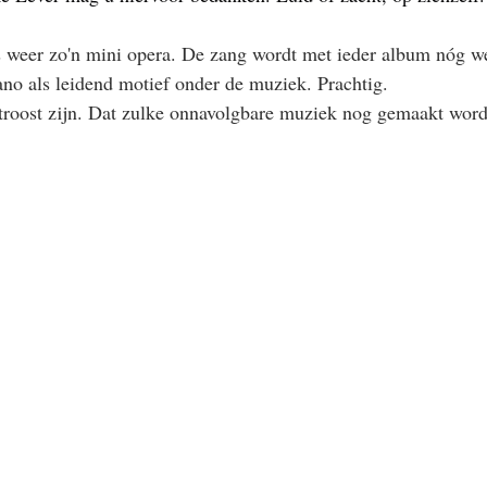
s weer zo'n mini opera. De zang wordt met ieder album nóg w
ano als leidend motief onder de muziek. Prachtig.
n troost zijn. Dat zulke onnavolgbare muziek nog gemaakt word