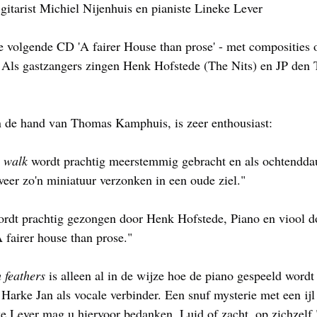
, gitarist Michiel Nijenhuis en pianiste Lineke Lever
 volgende CD 'A fairer House than prose' - met composities o
. Als gastzangers zingen Henk Hofstede (The Nits) en JP den
an de hand van Thomas Kamphuis, is zeer enthousiast:
 walk
 wordt prachtig meerstemmig gebracht en als ochtenddau
eer zo'n miniatuur verzonken in een oude ziel."
ordt prachtig gezongen door Henk Hofstede, Piano en viool do
fairer house than prose."
 feathers
 is alleen al in de wijze hoe de piano gespeeld wordt
Harke Jan als vocale verbinder. Een snuf mysterie met een ijl
ke Lever mag u hiervoor bedanken. Luid of zacht, op zichzelf.