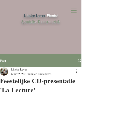
Lineke Lever
Pianist
Specialist Kamermuziek
Post
Lineke Lever
6 mrt 2020
1 minuten om te lezen
Feestelijke CD-presentatie
'La Lecture'